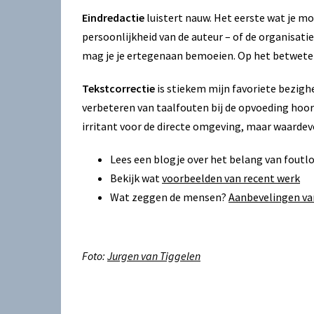
Eindredactie
luistert nauw. Het eerste wat je moe
persoonlijkheid van de auteur – of de organisatie 
mag je je ertegenaan bemoeien. Op het betweter
Tekstcorrectie
is stiekem mijn favoriete bezighe
verbeteren van taalfouten bij de opvoeding hoord
irritant voor de directe omgeving, maar waardevo
Lees een blogje over het belang van foutl
Bekijk wat
voorbeelden van recent werk
Wat zeggen de mensen?
Aanbevelingen va
Foto:
Jurgen van Tiggelen