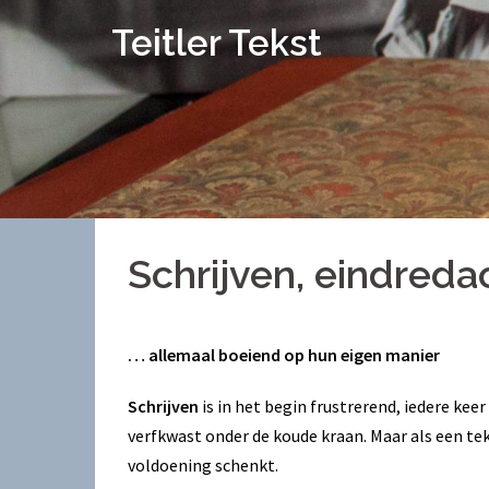
Spring
Teitler Tekst
naar
inhoud
Schrijven, eindredac
… allemaal boeiend op hun eigen manier
Schrijven
is in het begin frustrerend, iedere ke
verfkwast onder de koude kraan. Maar als een tek
voldoening schenkt.