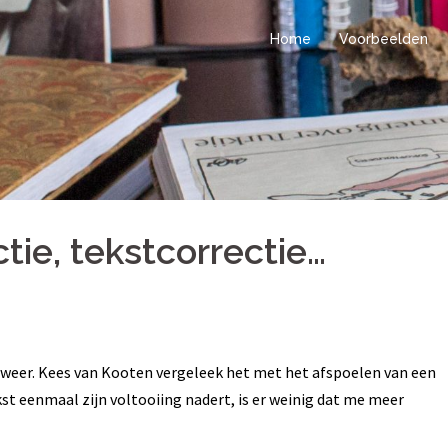
Home
Voorbeelden
tie, tekstcorrectie…
er weer. Kees van Kooten vergeleek het met het afspoelen van een
st eenmaal zijn voltooiing nadert, is er weinig dat me meer